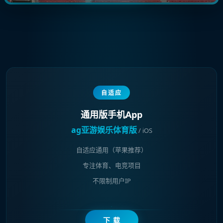
自适应
通用版手机App
ag亚游娱乐体育版
/ iOS
自适应通用（苹果推荐）
专注体育、电竞项目
不限制用户IP
下 载