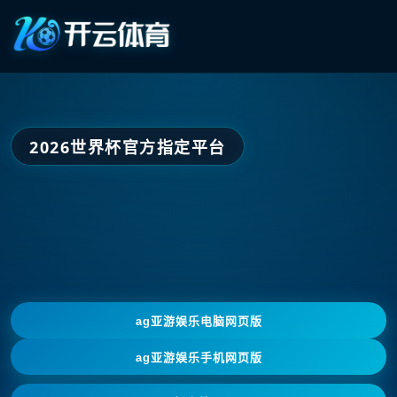
2026世界杯官方指定平台
ag亚游娱乐电脑网页版
ag亚游娱乐手机网页版