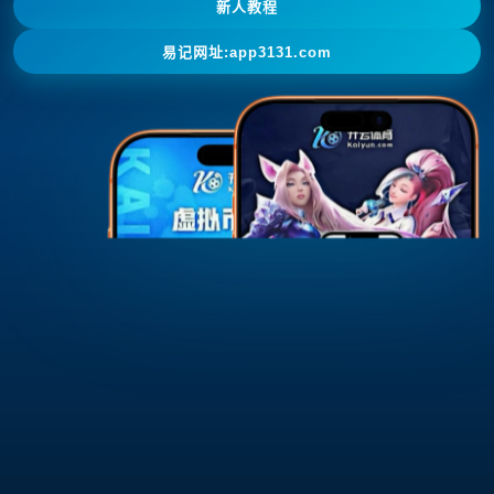
新人教程
易记网址:app3131.com