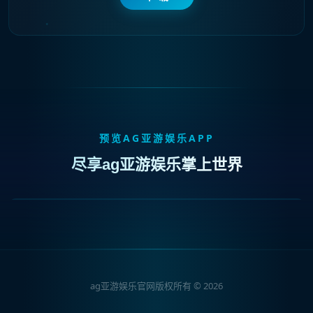
预览AG亚游娱乐APP
尽享ag亚游娱乐掌上世界
ag亚游娱乐官网版权所有 © 2026