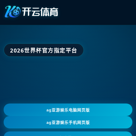
2026世界杯官方指定平台
ag亚游娱乐电脑网页版
ag亚游娱乐手机网页版