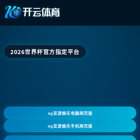
2026世界杯官方指定平台
ag亚游娱乐电脑网页版
ag亚游娱乐手机网页版