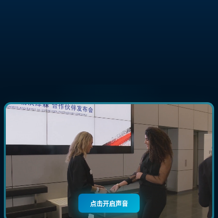
点击开启声音